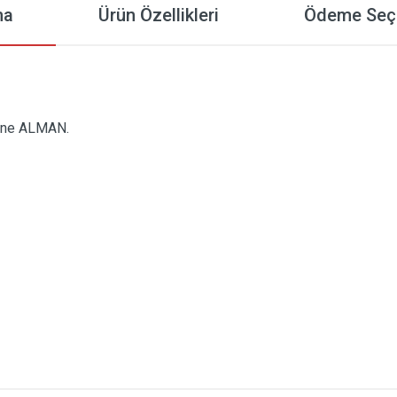
ma
Ürün Özellikleri
Ödeme Seçe
one ALMAN.