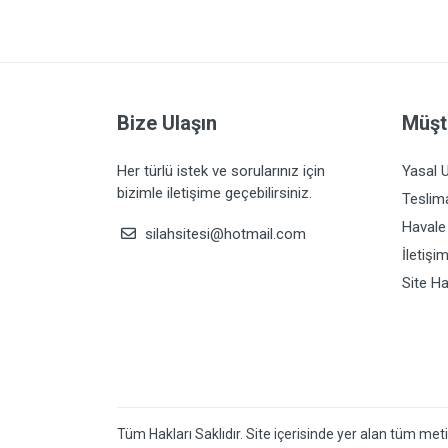
Bize Ulaşın
Müşt
Her türlü istek ve sorularınız için
Yasal U
bizimle iletişime geçebilirsiniz.
Teslima
Havale
silahsitesi@hotmail.com
İletişi
Site Ha
Tüm Hakları Saklıdır. Site içerisinde yer alan tüm met