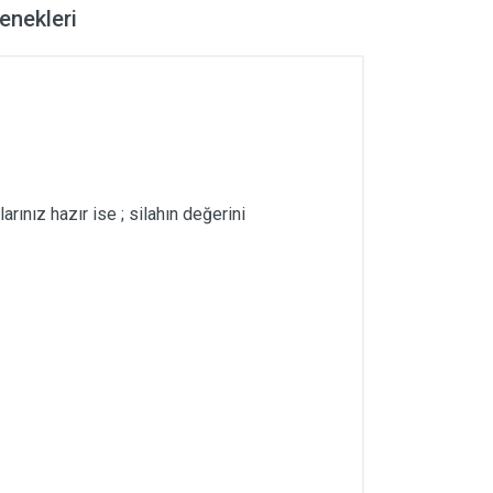
nekleri
arınız hazır ise ; silahın değerini