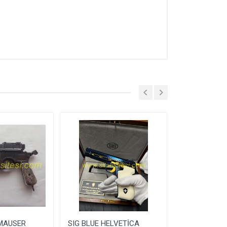
 MAUSER
SIG BLUE HELVETİCA
GLOCK 43X