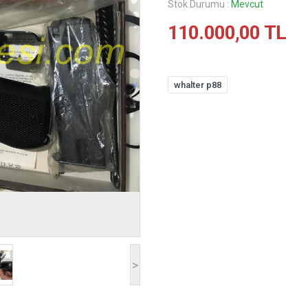
Stok Durumu :
Mevcut
110.000,00 TL
whalter p88
>